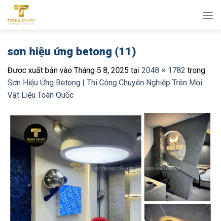
Bỏ
qua
nội
dung
sơn hiệu ứng betong (11)
Được xuất bản vào
Tháng 5 8, 2025
tại
2048 × 1782
trong
Sơn Hiệu Ứng Betong | Thi Công Chuyên Nghiệp Trên Mọi
Vật Liệu Toàn Quốc