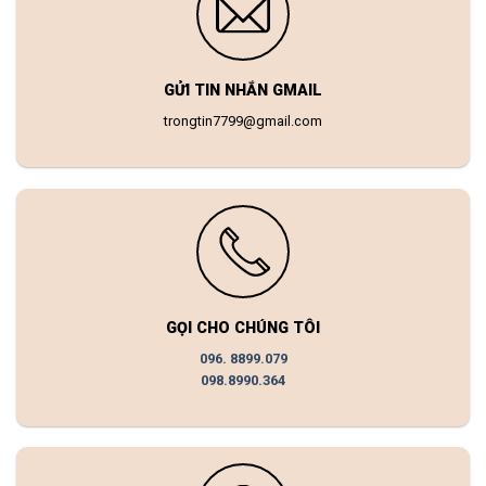
GỬI TIN NHẮN GMAIL
trongtin7799@gmail.com
GỌI CHO CHÚNG TÔI
096. 8899.079
098.8990.364