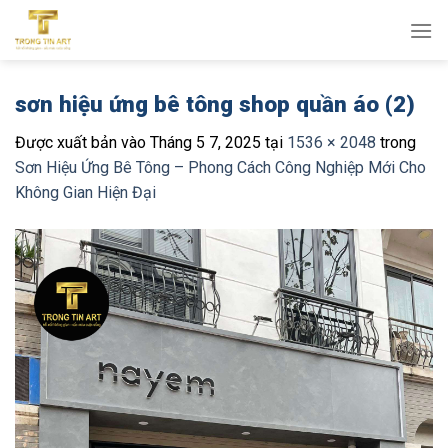
Bỏ
qua
nội
dung
sơn hiệu ứng bê tông shop quần áo (2)
Được xuất bản vào
Tháng 5 7, 2025
tại
1536 × 2048
trong
Sơn Hiệu Ứng Bê Tông – Phong Cách Công Nghiệp Mới Cho
Không Gian Hiện Đại