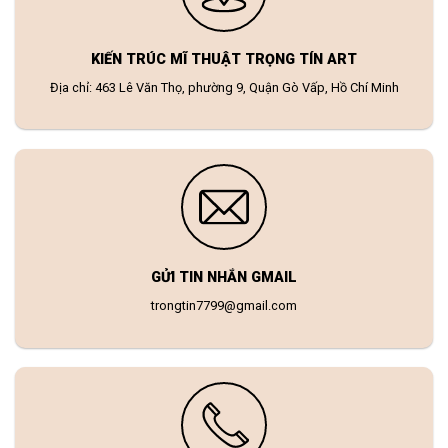
KIẾN TRÚC MĨ THUẬT TRỌNG TÍN ART
Địa chỉ: 463 Lê Văn Thọ, phường 9, Quận Gò Vấp, Hồ Chí Minh
GỬI TIN NHẮN GMAIL
trongtin7799@gmail.com