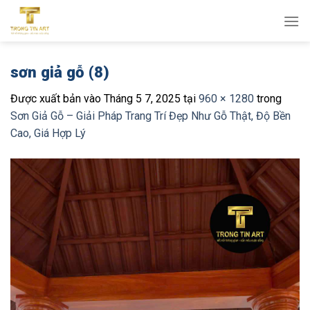
Bỏ
qua
nội
dung
sơn giả gỗ (8)
Được xuất bản vào
Tháng 5 7, 2025
tại
960 × 1280
trong
Sơn Giả Gỗ – Giải Pháp Trang Trí Đẹp Như Gỗ Thật, Độ Bền
Cao, Giá Hợp Lý