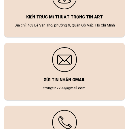
KIẾN TRÚC MĨ THUẬT TRỌNG TÍN ART
Địa chỉ: 463 Lê Văn Thọ, phường 9, Quận Gò Vấp, Hồ Chí Minh
GỬI TIN NHẮN GMAIL
trongtin7799@gmail.com