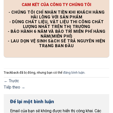
CAM KẾT CỦA CÔNG TY CHÚNG TÔI
- CHÚNG TÔI CHỈ NHẬN TIỀN KHI KHÁCH HÀNG
HÀI LÒNG VỚI SẢN PHẨM
- DÙNG CHẤT LIỆU, VẬT LIỆU THI CÔNG CHẤT
LƯỢNG NHẤT TRÊN THỊ TRƯỜNG
- BẢO HÀNH 6 NĂM VÀ BẢO TRÌ MIỄN PHÍ HÀNG
NĂM(MIỄN PHÍ)
- LAU DỌN VỆ SINH SẠCH SẼ TRẢ NGUYÊN HIỆN
TRẠNG BAN ĐẦU
Trackback đã bị đóng, nhưng bạn có thể
đăng bình luận
.
←
Trước
Tiếp theo
→
Để lại một bình luận
Email của bạn sẽ không được hiển thị công khai.
Các