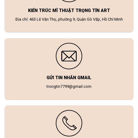
KIẾN TRÚC MĨ THUẬT TRỌNG TÍN ART
Địa chỉ: 463 Lê Văn Thọ, phường 9, Quận Gò Vấp, Hồ Chí Minh
GỬI TIN NHẮN GMAIL
trongtin7799@gmail.com