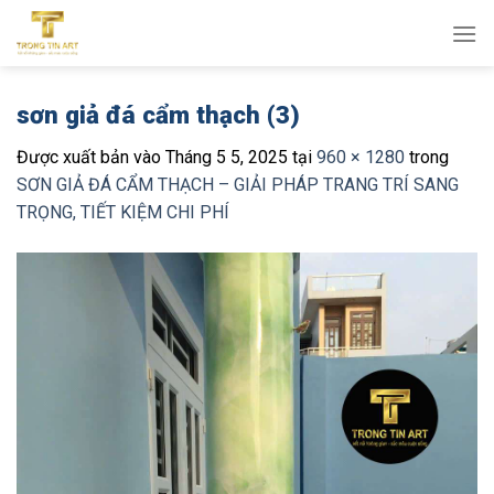
Bỏ
qua
nội
dung
sơn giả đá cẩm thạch (3)
Được xuất bản vào
Tháng 5 5, 2025
tại
960 × 1280
trong
SƠN GIẢ ĐÁ CẨM THẠCH – GIẢI PHÁP TRANG TRÍ SANG
TRỌNG, TIẾT KIỆM CHI PHÍ