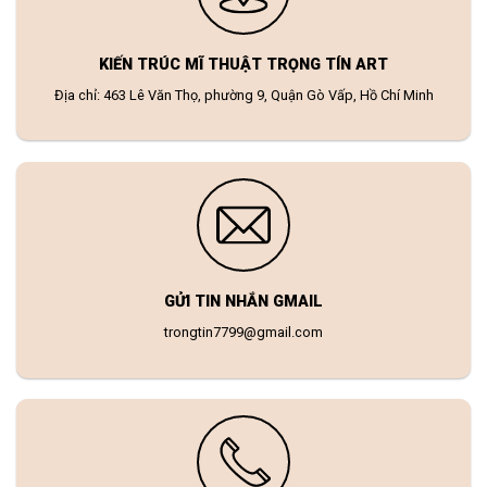
KIẾN TRÚC MĨ THUẬT TRỌNG TÍN ART
Địa chỉ: 463 Lê Văn Thọ, phường 9, Quận Gò Vấp, Hồ Chí Minh
GỬI TIN NHẮN GMAIL
trongtin7799@gmail.com