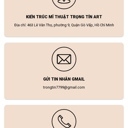
KIẾN TRÚC MĨ THUẬT TRỌNG TÍN ART
Địa chỉ: 463 Lê Văn Thọ, phường 9, Quận Gò Vấp, Hồ Chí Minh
GỬI TIN NHẮN GMAIL
trongtin7799@gmail.com