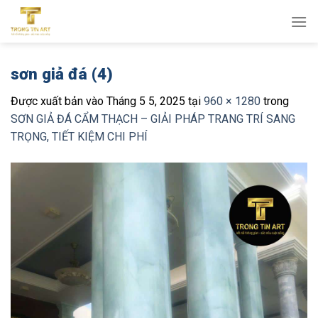
Bỏ
qua
nội
dung
sơn giả đá (4)
Được xuất bản vào
Tháng 5 5, 2025
tại
960 × 1280
trong
SƠN GIẢ ĐÁ CẨM THẠCH – GIẢI PHÁP TRANG TRÍ SANG
TRỌNG, TIẾT KIỆM CHI PHÍ