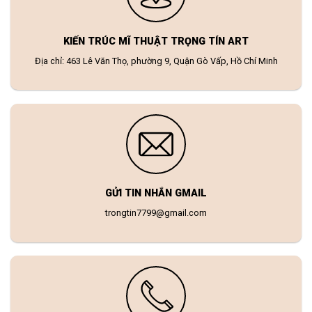
KIẾN TRÚC MĨ THUẬT TRỌNG TÍN ART
Địa chỉ: 463 Lê Văn Thọ, phường 9, Quận Gò Vấp, Hồ Chí Minh
GỬI TIN NHẮN GMAIL
trongtin7799@gmail.com