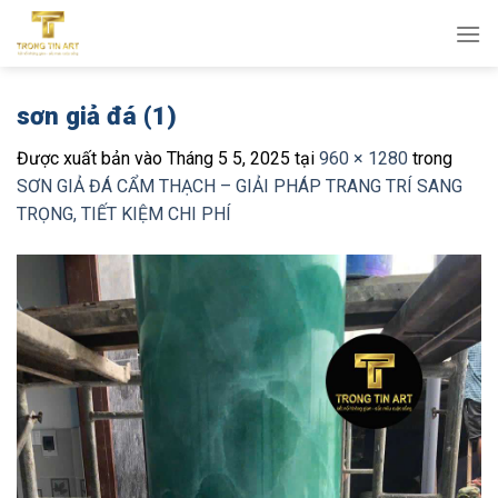
Bỏ
qua
nội
dung
sơn giả đá (1)
Được xuất bản vào
Tháng 5 5, 2025
tại
960 × 1280
trong
SƠN GIẢ ĐÁ CẨM THẠCH – GIẢI PHÁP TRANG TRÍ SANG
TRỌNG, TIẾT KIỆM CHI PHÍ