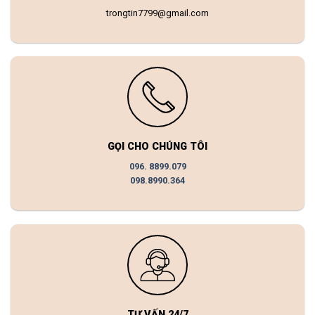
trongtin7799@gmail.com
GỌI CHO CHÚNG TÔI
096. 8899.079
098.8990.364
TƯ VẤN 24/7