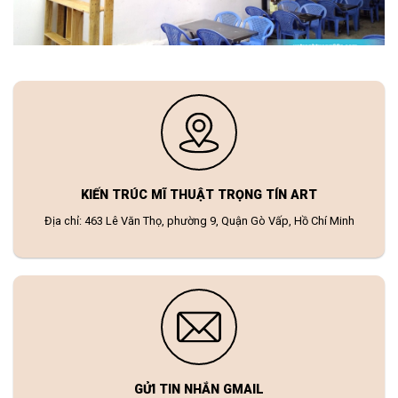
KIẾN TRÚC MĨ THUẬT TRỌNG TÍN ART
Địa chỉ: 463 Lê Văn Thọ, phường 9, Quận Gò Vấp, Hồ Chí Minh
GỬI TIN NHẮN GMAIL