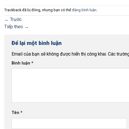
Trackback đã bị đóng, nhưng bạn có thể
đăng bình luận
.
←
Trước
Tiếp theo
→
Để lại một bình luận
Email của bạn sẽ không được hiển thị công khai.
Các trườn
Bình luận
*
Tên
*