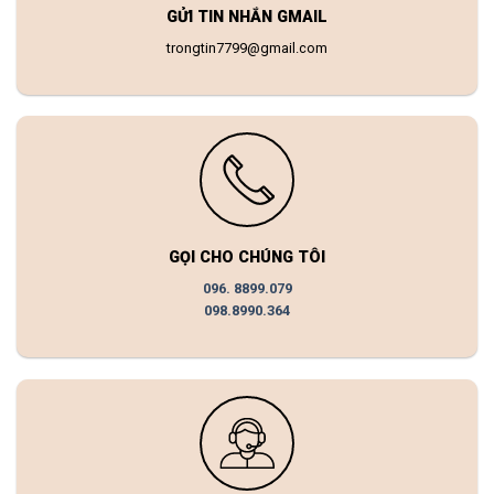
GỬI TIN NHẮN GMAIL
trongtin7799@gmail.com
GỌI CHO CHÚNG TÔI
096. 8899.079
098.8990.364