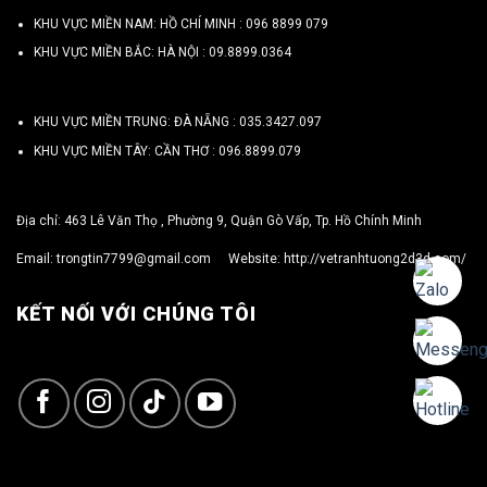
KHU VỰC MIỀN NAM: HỒ CHÍ MINH :
096 8899 079
KHU VỰC MIỀN BẮC: HÀ NỘI :
09.8899.0364
KHU VỰC MIỀN TRUNG: ĐÀ NẴNG :
035.3427.097
KHU VỰC MIỀN TÂY: CẦN THƠ :
096.8899.079
Địa chỉ: 463 Lê Văn Thọ , Phường 9, Quận Gò Vấp, Tp. Hồ Chính Minh
Email:
trongtin7799@gmail.com
Website:
http://vetranhtuong2d3d.com/
KẾT NỐI VỚI CHÚNG TÔI