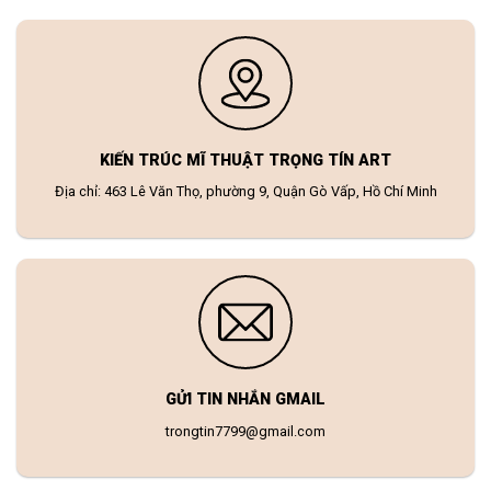
KIẾN TRÚC MĨ THUẬT TRỌNG TÍN ART
Địa chỉ: 463 Lê Văn Thọ, phường 9, Quận Gò Vấp, Hồ Chí Minh
GỬI TIN NHẮN GMAIL
trongtin7799@gmail.com