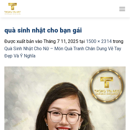
Bỏ
qua
nội
dung
quà sinh nhật cho bạn gái
Được xuất bản vào
Tháng 7 11, 2025
tại
1500 × 2314
trong
Quà Sinh Nhật Cho Nữ – Món Quà Tranh Chân Dung Vẽ Tay
Đẹp Và Ý Nghĩa