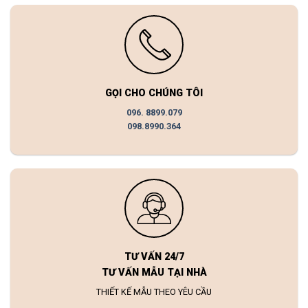
GỌI CHO CHÚNG TÔI
096. 8899.079
098.8990.364
TƯ VẤN 24/7
TƯ VẤN MẪU TẠI NHÀ
THIẾT KẾ MẪU THEO YÊU CẦU