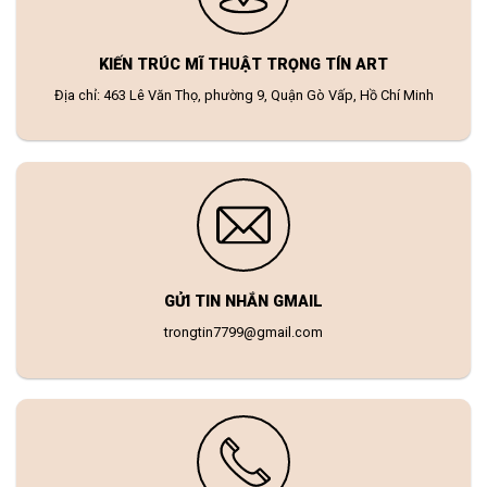
KIẾN TRÚC MĨ THUẬT TRỌNG TÍN ART
Địa chỉ: 463 Lê Văn Thọ, phường 9, Quận Gò Vấp, Hồ Chí Minh
GỬI TIN NHẮN GMAIL
trongtin7799@gmail.com