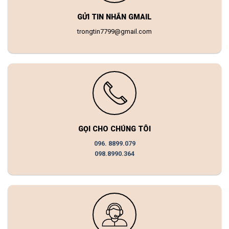
GỬI TIN NHẮN GMAIL
trongtin7799@gmail.com
GỌI CHO CHÚNG TÔI
096. 8899.079
098.8990.364