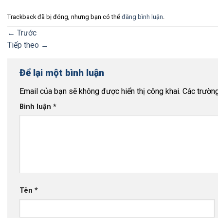
Trackback đã bị đóng, nhưng bạn có thể
đăng bình luận
.
←
Trước
Tiếp theo
→
Để lại một bình luận
Email của bạn sẽ không được hiển thị công khai.
Các trườn
Bình luận
*
Tên
*