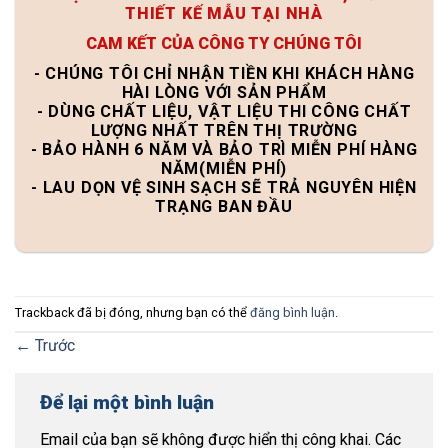
THIẾT KẾ MẪU TẠI NHÀ
CAM KẾT CỦA CÔNG TY CHÚNG TÔI
- CHÚNG TÔI CHỈ NHẬN TIỀN KHI KHÁCH HÀNG
HÀI LÒNG VỚI SẢN PHẨM
- DÙNG CHẤT LIỆU, VẬT LIỆU THI CÔNG CHẤT
LƯỢNG NHẤT TRÊN THỊ TRƯỜNG
- BẢO HÀNH 6 NĂM VÀ BẢO TRÌ MIỄN PHÍ HÀNG
NĂM(MIỄN PHÍ)
- LAU DỌN VỆ SINH SẠCH SẼ TRẢ NGUYÊN HIỆN
TRẠNG BAN ĐẦU
Trackback đã bị đóng, nhưng bạn có thể
đăng bình luận
.
←
Trước
Để lại một bình luận
Email của bạn sẽ không được hiển thị công khai.
Các