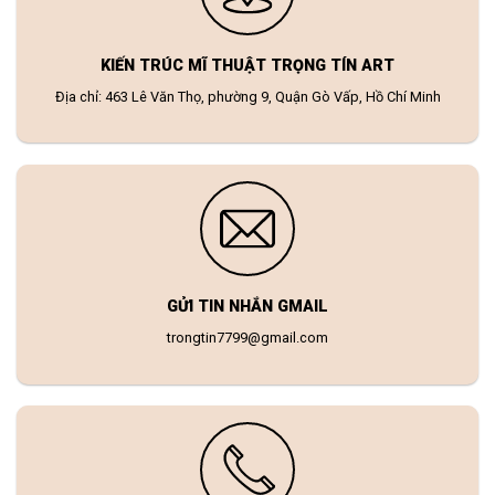
KIẾN TRÚC MĨ THUẬT TRỌNG TÍN ART
Địa chỉ: 463 Lê Văn Thọ, phường 9, Quận Gò Vấp, Hồ Chí Minh
GỬI TIN NHẮN GMAIL
trongtin7799@gmail.com