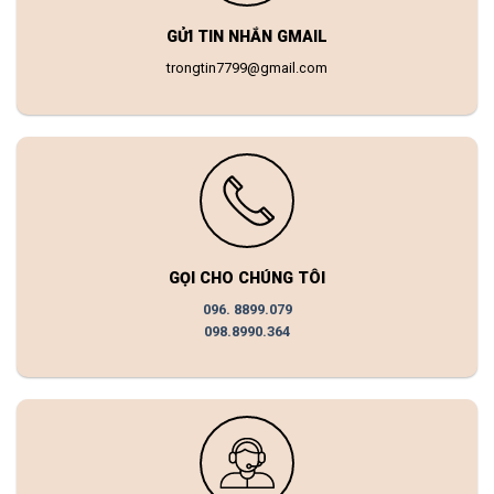
GỬI TIN NHẮN GMAIL
trongtin7799@gmail.com
GỌI CHO CHÚNG TÔI
096. 8899.079
098.8990.364