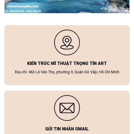
KIẾN TRÚC MĨ THUẬT TRỌNG TÍN ART
Địa chỉ: 463 Lê Văn Thọ, phường 9, Quận Gò Vấp, Hồ Chí Minh
GỬI TIN NHẮN GMAIL