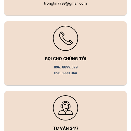
trongtin7799@gmail.com
GỌI CHO CHÚNG TÔI
096. 8899.079
098.8990.364
TƯ VẤN 24/7