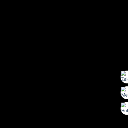
Copyright 2026 ©
TRỌNG TÍN ART 3D