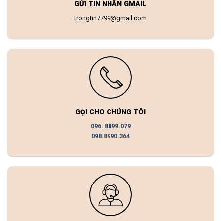
GỬI TIN NHẮN GMAIL
trongtin7799@gmail.com
GỌI CHO CHÚNG TÔI
096. 8899.079
098.8990.364