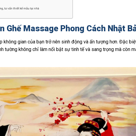
g, tư vấn thiết kế mẫu tại nhà
án Ghế Massage Phong Cách Nhật Bả
p không gian của bạn trở nên sinh động và ấn tượng hơn. Đặc biệt
 tường không chỉ làm nổi bật sự tinh tế và sang trọng mà còn m