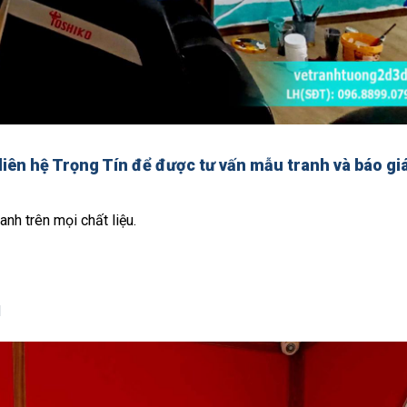
liên hệ Trọng Tín để được tư vấn mẫu tranh và báo gi
anh trên mọi chất liệu.
d