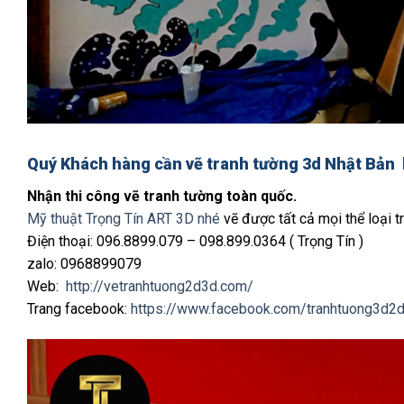
Quý Khách hàng cần
vẽ tranh tường 3d Nhật Bản
Nhận thi công vẽ tranh tường toàn quốc.
Mỹ thuật Trọng Tín ART 3D nhé
vẽ được tất cả mọi thể loại tr
Điện thoại: 096.8899.079 – 098.899.0364 ( Trọng Tín )
zalo: 0968899079
Web:
http://vetranhtuong2d3d.com/
Trang facebook:
https://www.facebook.com/tranhtuong3d2