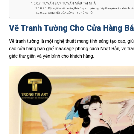
TƯ VẤN 24/7 TƯ VẤN MẪU TẠI NHÀ
Đội ngũ tư vấn mẫu, thi công chuyên nghiệp theo yêu cầu khách hàn
CAM KẾT CỦA CÔNG TY CHÚNG TÔI
Vẽ Tranh Tường Cho Cửa Hàng B
Vẽ tranh tường là một nghệ thuật mang tính sáng tạo cao, giú
các cửa hàng bán ghế massage phong cách Nhật Bản, vẽ tranh
giác thư giãn và yên bình cho khách hàng.