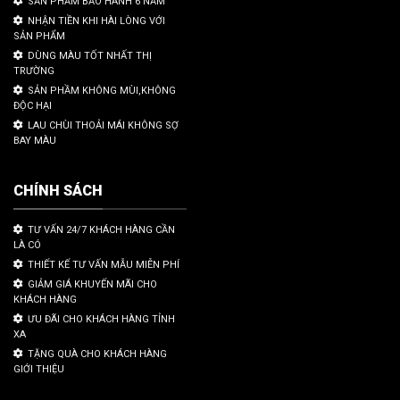
SẢN PHẨM BẢO HÀNH 6 NĂM
NHẬN TIỀN KHI HÀI LÒNG VỚI
SẢN PHẨM
DÙNG MÀU TỐT NHẤT THỊ
TRƯỜNG
SẢN PHẦM KHÔNG MÙI,KHÔNG
ĐỘC HẠI
LAU CHÙI THOẢI MÁI KHÔNG SỢ
BAY MÀU
CHÍNH SÁCH
TƯ VẤN 24/7 KHÁCH HÀNG CẦN
LÀ CÓ
THIẾT KẾ TƯ VẤN MẪU MIỄN PHÍ
GIẢM GIÁ KHUYẾN MÃI CHO
KHÁCH HÀNG
ƯU ĐÃI CHO KHÁCH HÀNG TỈNH
XA
TẶNG QUÀ CHO KHÁCH HÀNG
GIỚI THIỆU