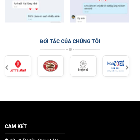
ĐỐI TÁC CỦA CHÚNG TÔI
CAM KẾT