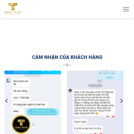
Bỏ
qua
nội
dung
CẢM NHẬN CỦA KHÁCH HÀNG