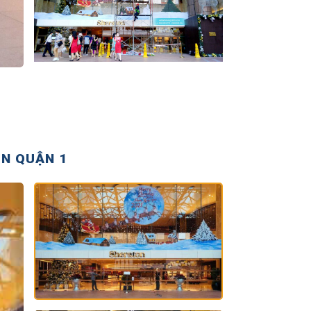
ON QUẬN 1