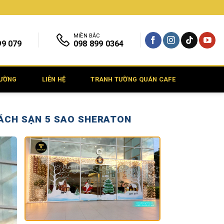
MIỀN BẮC
99 079
098 899 0364
TƯỜNG
LIÊN HỆ
TRANH TƯỜNG QUÁN CAFE
HÁCH SẠN 5 SAO SHERATON