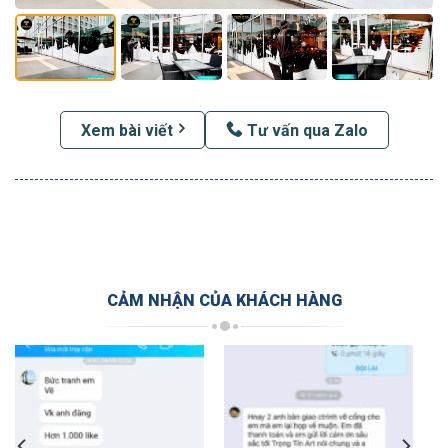
Xem bài viết
Tư vấn qua Zalo
CẢM NHẬN CỦA KHÁCH HÀNG