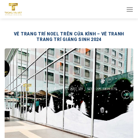
Bỏ
qua
nội
dung
VẼ TRANG TRÍ NOEL TRÊN CỬA KÍNH – VẼ TRANH
TRANG TRÍ GIÁNG SINH 2024