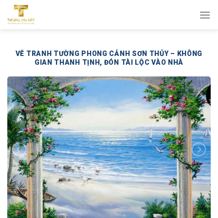
Bỏ
qua
nội
dung
VẼ TRANH TƯỜNG PHONG CẢNH SƠN THỦY – KHÔNG
GIAN THANH TỊNH, ĐÓN TÀI LỘC VÀO NHÀ