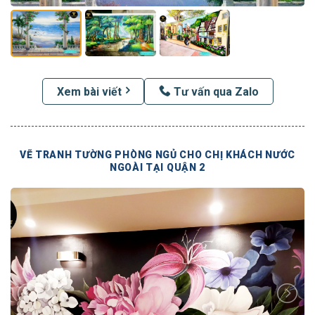
Xem bài viết
Tư vấn qua Zalo
VẼ TRANH TƯỜNG PHÒNG NGỦ CHO CHỊ KHÁCH NƯỚC
NGOÀI TẠI QUẬN 2