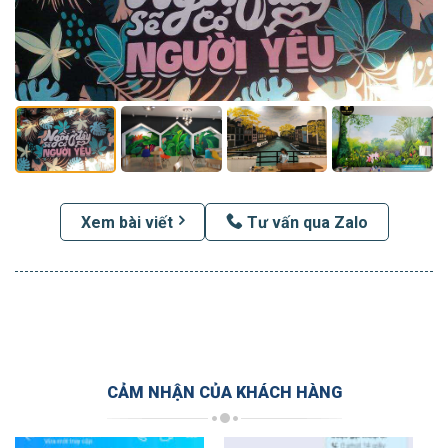
Xem bài viết
Tư vấn qua Zalo
CẢM NHẬN CỦA KHÁCH HÀNG