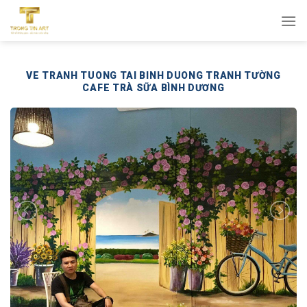
Bỏ
qua
nội
dung
VE TRANH TUONG TAI BINH DUONG TRANH TƯỜNG
CAFE TRÀ SỮA BÌNH DƯƠNG