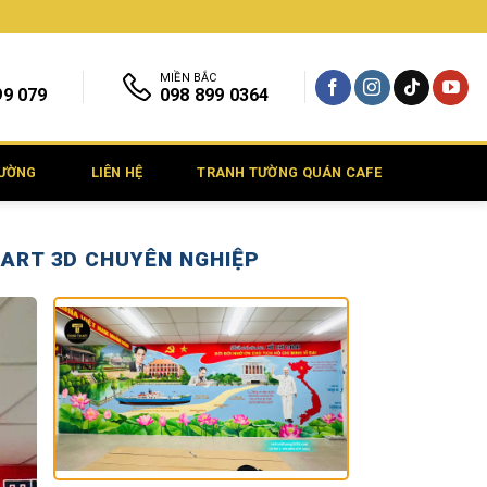
MIỀN BẮC
99 079
098 899 0364
TƯỜNG
LIÊN HỆ
TRANH TƯỜNG QUÁN CAFE
 ART 3D CHUYÊN NGHIỆP