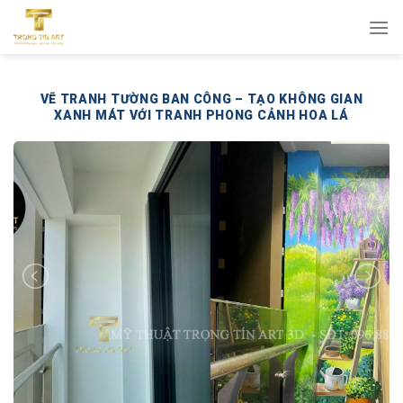
Bỏ
qua
nội
dung
VẼ TRANH TƯỜNG BAN CÔNG – TẠO KHÔNG GIAN
XANH MÁT VỚI TRANH PHONG CẢNH HOA LÁ