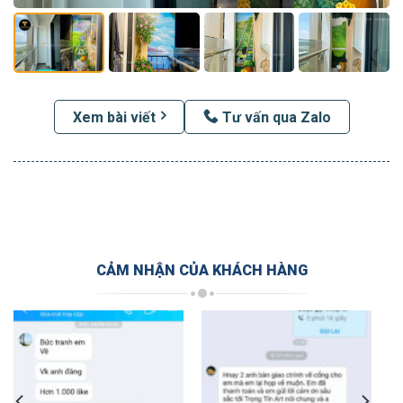
Xem bài viết
Tư vấn qua Zalo
CẢM NHẬN CỦA KHÁCH HÀNG