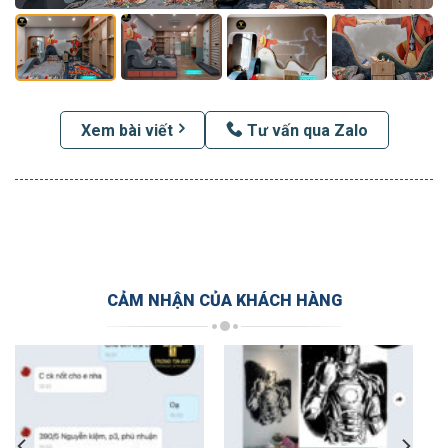
Xem bài viết
Tư vấn qua Zalo
CẢM NHẬN CỦA KHÁCH HÀNG