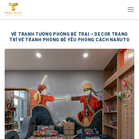
Bỏ
qua
nội
dung
VẼ TRANH TƯỜNG PHÒNG BÉ TRAI – DECOR TRANG
TRÍ VẼ TRANH PHÒNG BÉ YÊU PHONG CÁCH NARUTO