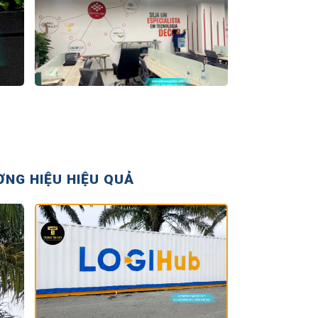
ƠNG HIỆU HIỆU QUẢ