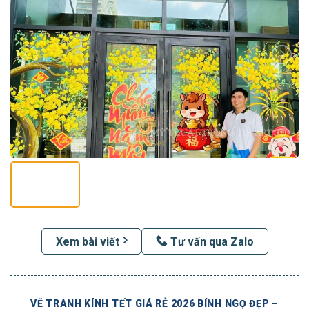
Xem bài viết
Tư vấn qua Zalo
VẼ TRANH KÍNH TẾT GIÁ RẺ 2026 BÍNH NGỌ ĐẸP –