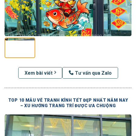
Xem bài viết
Tư vấn qua Zalo
TOP 10 MẪU VẼ TRANH KÍNH TẾT ĐẸP NHẤT NĂM NAY
– XU HƯỚNG TRANG TRÍ ĐƯỢC ƯA CHUỘNG