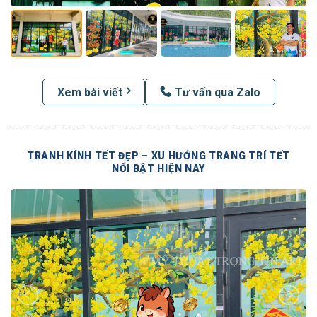
Xem bài viết
Tư vấn qua Zalo
TRANH KÍNH TẾT ĐẸP – XU HƯỚNG TRANG TRÍ TẾT
NỔI BẬT HIỆN NAY