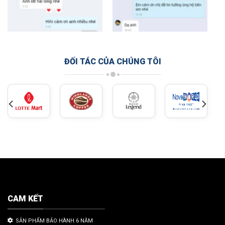
ĐỐI TÁC CỦA CHÚNG TÔI
CAM KẾT
SẢN PHẨM BẢO HÀNH 6 NĂM