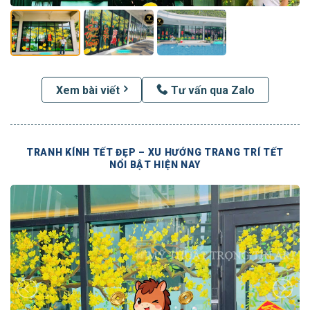
Xem bài viết
Tư vấn qua Zalo
TRANH KÍNH TẾT ĐẸP – XU HƯỚNG TRANG TRÍ TẾT
NỔI BẬT HIỆN NAY