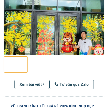
Xem bài viết
Tư vấn qua Zalo
VẼ TRANH KÍNH TẾT GIÁ RẺ 2026 BÍNH NGỌ ĐẸP –