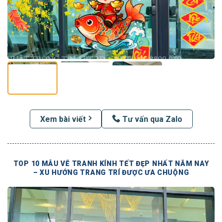
Xem bài viết
Tư vấn qua Zalo
TOP 10 MẪU VẼ TRANH KÍNH TẾT ĐẸP NHẤT NĂM NAY
– XU HƯỚNG TRANG TRÍ ĐƯỢC ƯA CHUỘNG