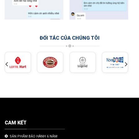
ĐỐI TÁC CỦA CHÚNG TÔI
CAM KẾT
SẢN PHẨM BẢO HÀNH 6 NĂM