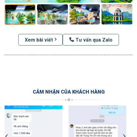
Xem bài viết
Tư vấn qua Zalo
CẢM NHẬN CỦA KHÁCH HÀNG