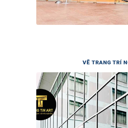
VẼ TRANG TRÍ N