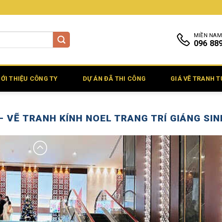
MIỀN NAM
096 88
IỚI THIỆU CÔNG TY
DỰ ÁN ĐÃ THI CÔNG
GIÁ VẼ TRANH 
– VẼ TRANH KÍNH NOEL TRANG TRÍ GIÁNG SI