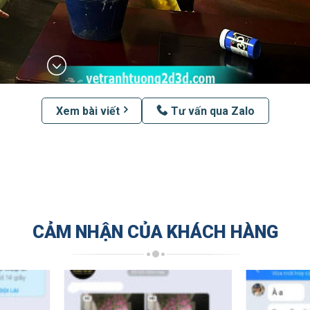
Xem bài viết
Tư vấn qua Zalo
CẢM NHẬN CỦA KHÁCH HÀNG