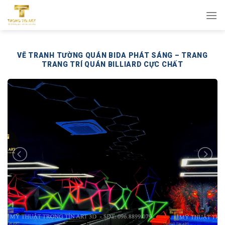
Bỏ
qua
nội
dung
VẼ TRANH TƯỜNG QUÁN BIDA PHÁT SÁNG – TRANG
TRANG TRÍ QUÁN BILLIARD CỰC CHẤT