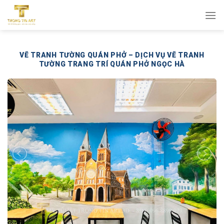
Bỏ
qua
nội
dung
VẼ TRANH TƯỜNG QUÁN PHỞ – DỊCH VỤ VẼ TRANH
TƯỜNG TRANG TRÍ QUÁN PHỞ NGỌC HÀ