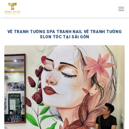
Bỏ
qua
nội
dung
VẼ TRANH TƯỜNG SPA TRANH NAIL VẼ TRANH TƯỜNG
SLON TÓC TẠI SÀI GÒN