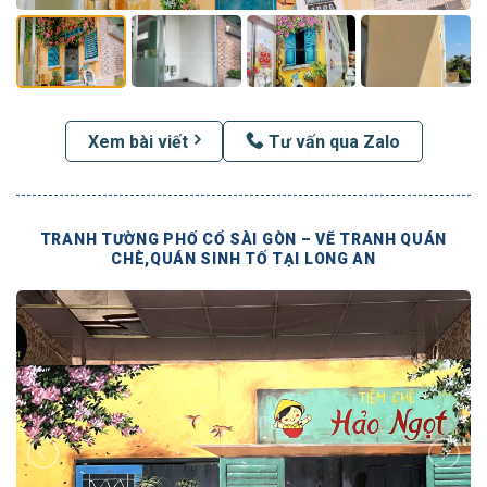
Xem bài viết
Tư vấn qua Zalo
TRANH TƯỜNG PHỐ CỔ SÀI GÒN – VẼ TRANH QUÁN
CHÈ,QUÁN SINH TỐ TẠI LONG AN