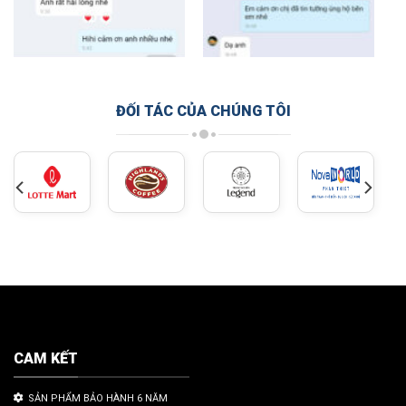
ĐỐI TÁC CỦA CHÚNG TÔI
CAM KẾT
SẢN PHẨM BẢO HÀNH 6 NĂM