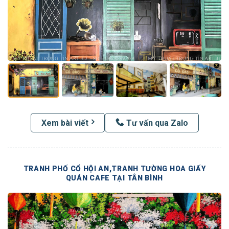
Xem bài viết
Tư vấn qua Zalo
TRANH PHỐ CỔ HỘI AN,TRANH TƯỜNG HOA GIẤY
QUÁN CAFE TẠI TÂN BÌNH