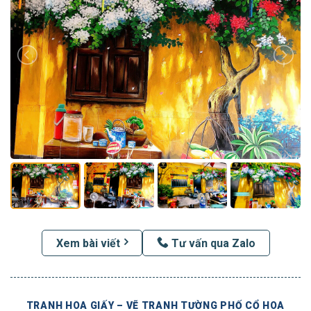
Xem bài viết
Tư vấn qua Zalo
TRANH HOA GIẤY – VẼ TRANH TƯỜNG PHỐ CỔ HOA