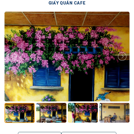
GIẤY QUÁN CAFE