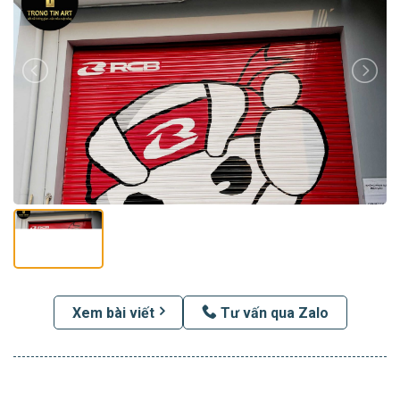
Xem bài viết
Tư vấn qua Zalo