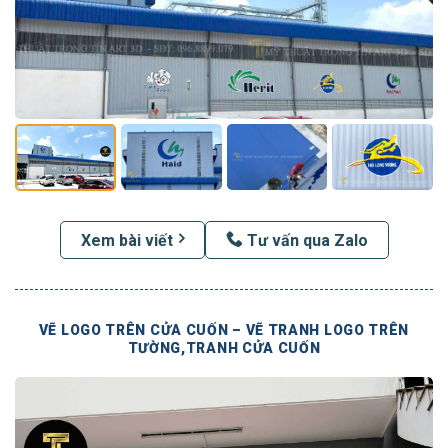
Xem bài viết
Tư vấn qua Zalo
VẼ LOGO TRÊN CỬA CUỐN – VẼ TRANH LOGO TRÊN
TƯỜNG,TRANH CỬA CUỐN