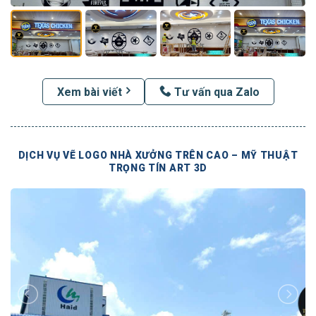
Xem bài viết
Tư vấn qua Zalo
DỊCH VỤ VẼ LOGO NHÀ XƯỞNG TRÊN CAO – MỸ THUẬT
TRỌNG TÍN ART 3D