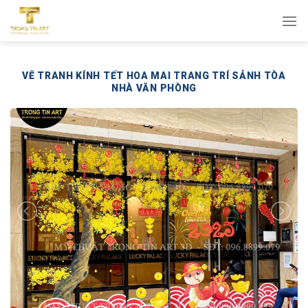
Bỏ
qua
nội
dung
VẼ TRANH KÍNH TẾT HOA MAI TRANG TRÍ SẢNH TÒA
NHÀ VĂN PHÒNG