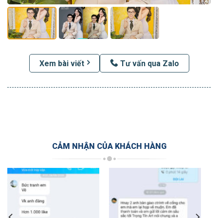
Xem bài viết
Tư vấn qua Zalo
CẢM NHẬN CỦA KHÁCH HÀNG