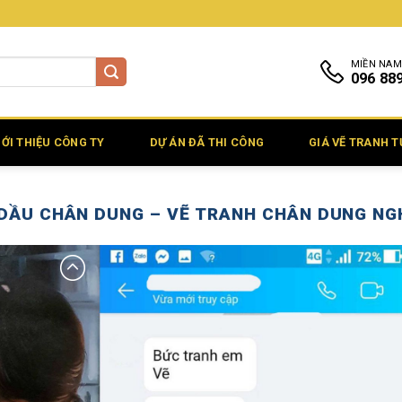
MIỀN NAM
096 88
IỚI THIỆU CÔNG TY
DỰ ÁN ĐÃ THI CÔNG
GIÁ VẼ TRANH 
DẦU CHÂN DUNG – VẼ TRANH CHÂN DUNG NG