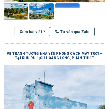
Xem bài viết
Tư vấn qua Zalo
VẼ TRANH TƯỜNG NHÀ YẾN PHONG CÁCH MÂY TRỜI –
TẠI KHU DU LỊCH HOÀNG LONG, PHAN THIẾT