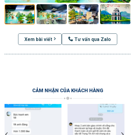
Xem bài viết
Tư vấn qua Zalo
CẢM NHẬN CỦA KHÁCH HÀNG