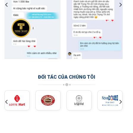
ĐỐI TÁC CỦA CHÚNG TÔI