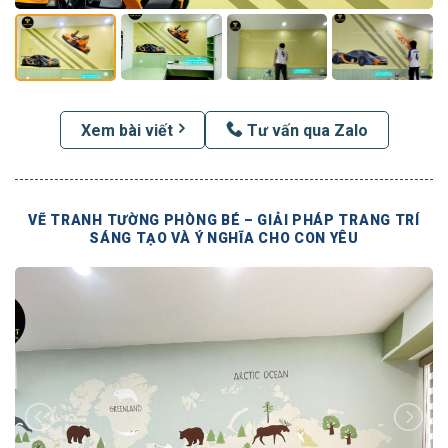
Xem bài viết
Tư vấn qua Zalo
VẼ TRANH TƯỜNG PHÒNG BÉ – GIẢI PHÁP TRANG TRÍ
SÁNG TẠO VÀ Ý NGHĨA CHO CON YÊU