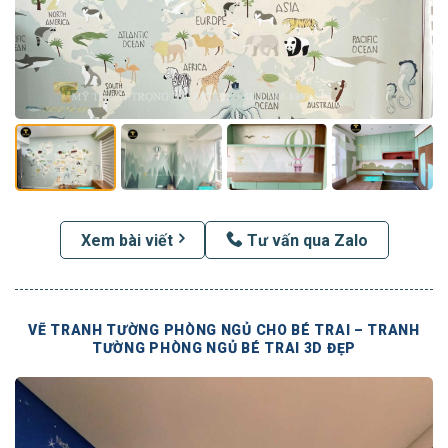
Xem bài viết
Tư vấn qua Zalo
VẼ TRANH TƯỜNG PHÒNG NGỦ CHO BÉ TRAI – TRANH
TƯỜNG PHÒNG NGỦ BÉ TRAI 3D ĐẸP