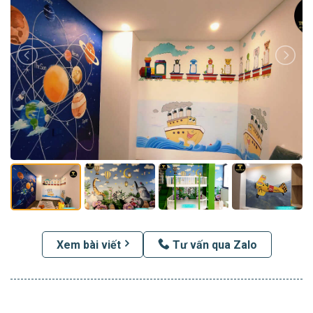
Xem bài viết
Tư vấn qua Zalo