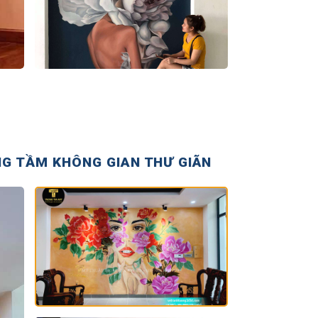
NG TẦM KHÔNG GIAN THƯ GIÃN