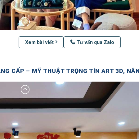
Xem bài viết
Tư vấn qua Zalo
NG CẤP – MỸ THUẬT TRỌNG TÍN ART 3D, NÂ