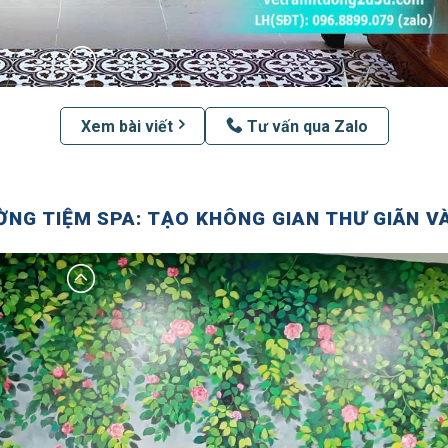
Xem bài viết
Tư vấn qua Zalo
ỜNG TIỆM SPA: TẠO KHÔNG GIAN THƯ GIÃN V