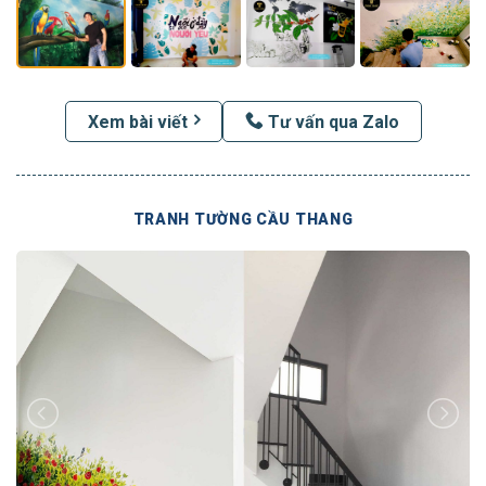
Xem bài viết
Tư vấn qua Zalo
TRANH TƯỜNG CẦU THANG