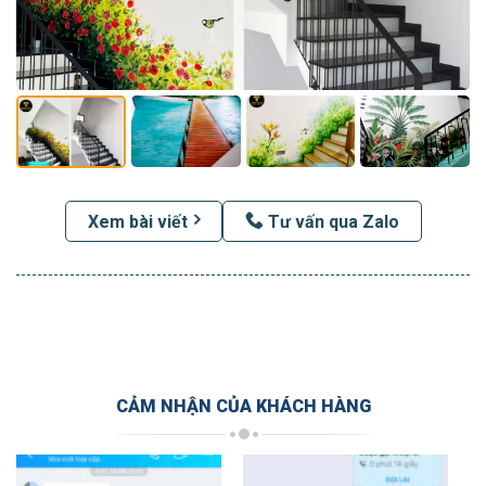
Xem bài viết
Tư vấn qua Zalo
CẢM NHẬN CỦA KHÁCH HÀNG