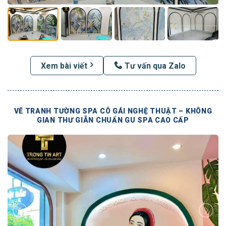
Xem bài viết
Tư vấn qua Zalo
VẼ TRANH TƯỜNG SPA CÔ GÁI NGHỆ THUẬT – KHÔNG
GIAN THƯ GIÃN CHUẨN GU SPA CAO CẤP