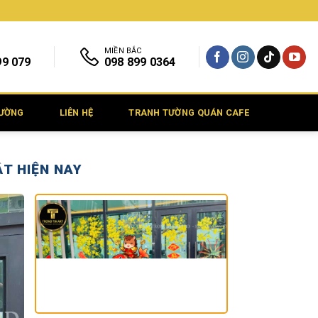
MIỀN BẮC
99 079
098 899 0364
TƯỜNG
LIÊN HỆ
TRANH TƯỜNG QUÁN CAFE
ẬT HIỆN NAY