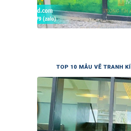
TOP 10 MẪU VẼ TRANH K