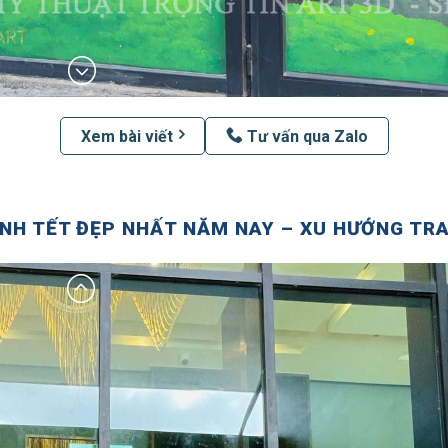
Xem bài viết
Tư vấn qua Zalo
ÍNH TẾT ĐẸP NHẤT NĂM NAY – XU HƯỚNG TR