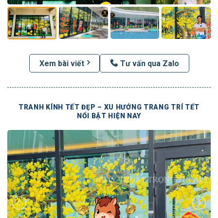
Xem bài viết
Tư vấn qua Zalo
TRANH KÍNH TẾT ĐẸP – XU HƯỚNG TRANG TRÍ TẾT
NỔI BẬT HIỆN NAY